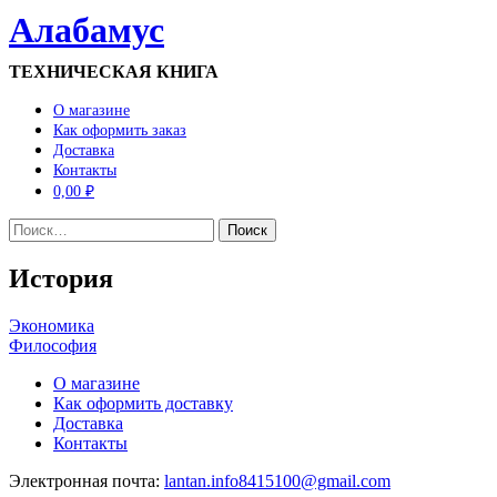
Алабамус
ТЕХНИЧЕСКАЯ КНИГА
О магазине
Как оформить заказ
Доставка
Контакты
0,00 ₽
Найти:
История
Навигация
Экономика
Философия
по
О магазине
записям
Как оформить доставку
Доставка
Контакты
Электронная почта:
lantan.info8415100@gmail.com