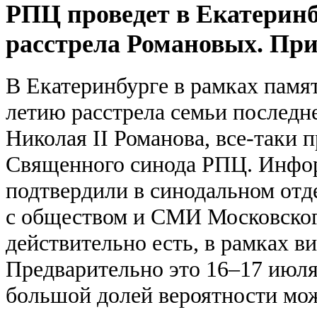
РПЦ проведет в Екатеринб
расстрела Романовых. При
В Екатеринбурге в рамках памя
летию расстрела семьи последн
Николая II Романова, все-таки 
Священного синода РПЦ. Инфор
подтвердили в синодальном от
с обществом и СМИ Московског
действительно есть, в рамках в
Предварительно это 16–17 июл
большой долей вероятности мож