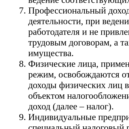
Профессиональный доход 
деятельности, при веден
работодателя и не привл
трудовым договорам, а т
имущества.
Физические лица, приме
режим, освобождаются от
доходы физических лиц 
объектом налогообложен
доход (далее – налог).
Индивидуальные предпр
специальный налоговый 