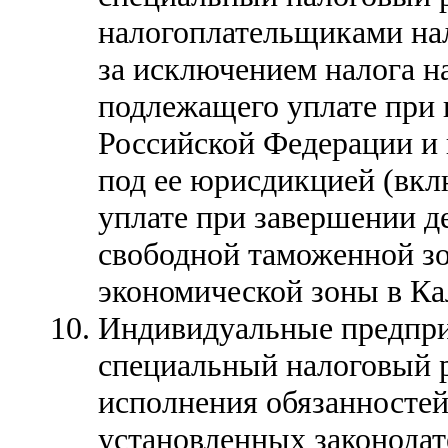
налогоплательщиками нал
за исключением налога н
подлежащего уплате при 
Российской Федерации и
под ее юрисдикцией (вк
уплате при завершении 
свободной таможенной з
экономической зоны в Ка
Индивидуальные предпр
специальный налоговый 
исполнения обязанностей 
установленных законода