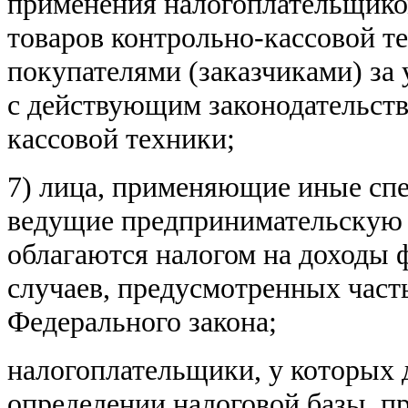
применения налогоплательщико
товаров контрольно-кассовой те
покупателями (заказчиками) за 
с действующим законодательст
кассовой техники;
7) лица, применяющие иные сп
ведущие предпринимательскую д
облагаются налогом на доходы 
случаев, предусмотренных част
Федерального закона;
налогоплательщики, у которых
определении налоговой базы, п