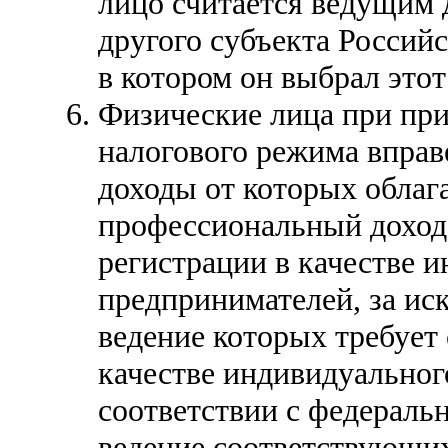
лицо считается ведущим 
другого субъекта Россий
в котором он выбрал это
Физические лица при пр
налогового режима вправ
доходы от которых облаг
профессиональный доход,
регистрации в качестве 
предпринимателей, за ис
ведение которых требует 
качестве индивидуальног
соответствии с федерал
ведение соответствующих