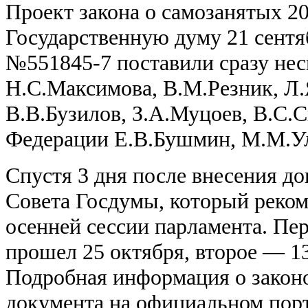
Проект закона о самозанятых 20
Государственную думу 21 сентя
№551845-7 поставили сразу нес
Н.С.Максимова, В.М.Резник, Л.
В.В.Бузилов, З.А.Муцоев, В.С.С
Федерации Е.В.Бушмин, М.М.У
Спустя 3 дня после внесения д
Совета Госдумы, который реком
осенней сессии парламента. Пе
прошел 25 октября, второе — 13
Подробная информация о законо
документа на официальном порт