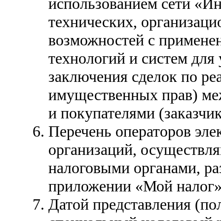
использованием сети «Ин
технических, организац
возможностей с примен
технологий и систем для 
заключения сделок по реа
имущественных прав) ме
и покупателями (заказчи
Перечень операторов эл
организаций, осуществл
налоговыми органами, р
приложении «Мой налог»
Датой представления (п