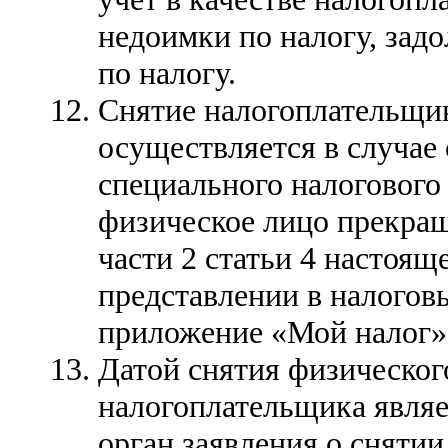
недоимки по налогу, зад
по налогу.
Снятие налогоплательщик
осуществляется в случае
специального налогового 
физическое лицо прекращ
части 2 статьи 4 настоящ
представлении в налогов
приложение «Мой налог» 
Датой снятия физического
налогоплательщика являе
орган заявления о снятии 