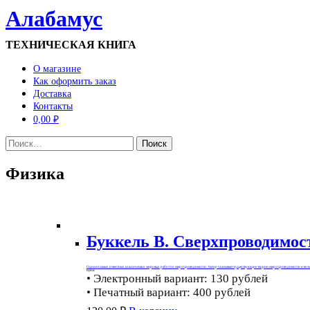
Алабамус
ТЕХНИЧЕСКАЯ КНИГА
О магазине
Как оформить заказ
Доставка
Контакты
0,00 ₽
Найти:
Физика
Буккель В. Сверхпроводимос
Одна из самых известных классических мировых работ по сверхпроводимости. Автор описывает существующие теории сверхпроводимости и возмо
Цена:
• Электронный вариант: 130 рублей
• Печатный вариант: 400 рублей