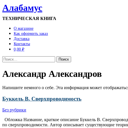
Алабамус
ТЕХНИЧЕСКАЯ КНИГА
О магазине
Как оформить заказ
Доставка
Контакты
0,00 ₽
Найти:
Александр Александров
Напишите немного о себе. Эта информация может отображаться
Буккель В. Сверхпроводимость
Без рубрики
Обложка Название, краткое описание Буккель В. Сверхпровод
по сверхпроводимости. Автор описывает существующие теори